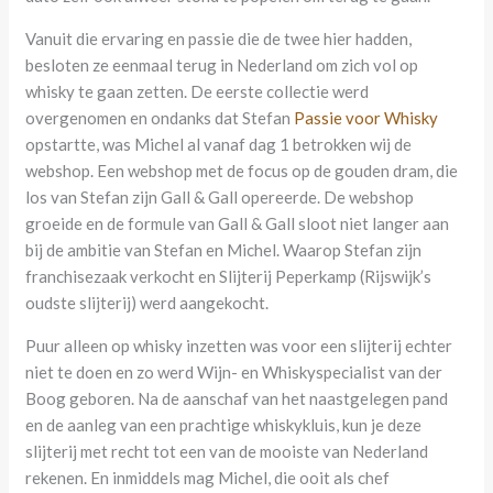
Vanuit die ervaring en passie die de twee hier hadden,
besloten ze eenmaal terug in Nederland om zich vol op
whisky te gaan zetten. De eerste collectie werd
overgenomen en ondanks dat Stefan
Passie voor Whisky
opstartte, was Michel al vanaf dag 1 betrokken wij de
webshop. Een webshop met de focus op de gouden dram, die
los van Stefan zijn Gall & Gall opereerde. De webshop
groeide en de formule van Gall & Gall sloot niet langer aan
bij de ambitie van Stefan en Michel. Waarop Stefan zijn
franchisezaak verkocht en Slijterij Peperkamp (Rijswijk’s
oudste slijterij) werd aangekocht.
Puur alleen op whisky inzetten was voor een slijterij echter
niet te doen en zo werd Wijn- en Whiskyspecialist van der
Boog geboren. Na de aanschaf van het naastgelegen pand
en de aanleg van een prachtige whiskykluis, kun je deze
slijterij met recht tot een van de mooiste van Nederland
rekenen. En inmiddels mag Michel, die ooit als chef