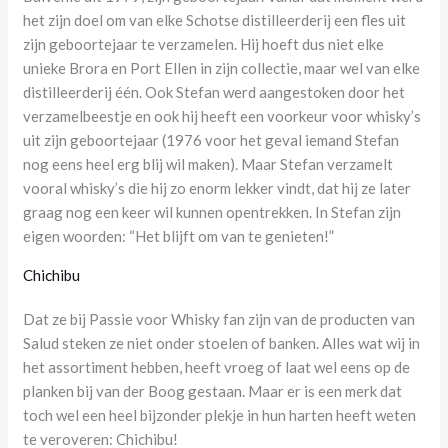
het zijn doel om van elke Schotse distilleerderij een fles uit
zijn geboortejaar te verzamelen. Hij hoeft dus niet elke
unieke Brora en Port Ellen in zijn collectie, maar wel van elke
distilleerderij één. Ook Stefan werd aangestoken door het
verzamelbeestje en ook hij heeft een voorkeur voor whisky’s
uit zijn geboortejaar (1976 voor het geval iemand Stefan
nog eens heel erg blij wil maken). Maar Stefan verzamelt
vooral whisky’s die hij zo enorm lekker vindt, dat hij ze later
graag nog een keer wil kunnen opentrekken. In Stefan zijn
eigen woorden: “Het blijft om van te genieten!”
Chichibu
Dat ze bij Passie voor Whisky fan zijn van de producten van
Salud steken ze niet onder stoelen of banken. Alles wat wij in
het assortiment hebben, heeft vroeg of laat wel eens op de
planken bij van der Boog gestaan. Maar er is een merk dat
toch wel een heel bijzonder plekje in hun harten heeft weten
te veroveren: Chichibu!