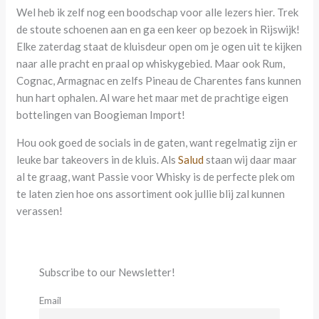
Wel heb ik zelf nog een boodschap voor alle lezers hier. Trek
de stoute schoenen aan en ga een keer op bezoek in Rijswijk!
Elke zaterdag staat de kluisdeur open om je ogen uit te kijken
naar alle pracht en praal op whiskygebied. Maar ook Rum,
Cognac, Armagnac en zelfs Pineau de Charentes fans kunnen
hun hart ophalen. Al ware het maar met de prachtige eigen
bottelingen van Boogieman Import!
Hou ook goed de socials in de gaten, want regelmatig zijn er
leuke bar takeovers in de kluis. Als
Salud
staan wij daar maar
al te graag, want Passie voor Whisky is de perfecte plek om
te laten zien hoe ons assortiment ook jullie blij zal kunnen
verassen!
Subscribe to our Newsletter!
Email