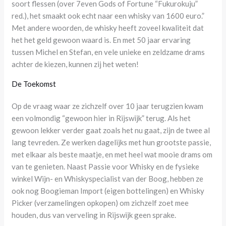
soort flessen (over 7even Gods of Fortune “Fukurokuju”
red.), het smaakt ook echt naar een whisky van 1600 euro.”
Met andere woorden, de whisky heeft zoveel kwaliteit dat
het het geld gewoon waard is. En met 50 jaar ervaring
tussen Michel en Stefan, en vele unieke en zeldzame drams
achter de kiezen, kunnen zij het weten!
De Toekomst
Op de vraag waar ze zichzelf over 10 jaar terugzien kwam
een volmondig “gewoon hier in Rijswijk” terug. Als het
gewoon lekker verder gaat zoals het nu gaat, zijn de twee al
lang tevreden. Ze werken dagelijks met hun grootste passie,
met elkaar als beste maatje, en met heel wat mooie drams om
van te genieten. Naast Passie voor Whisky en de fysieke
winkel Wijn- en Whiskyspecialist van der Boog, hebben ze
ook nog Boogieman Import (eigen bottelingen) en Whisky
Picker (verzamelingen opkopen) om zichzelf zoet mee
houden, dus van verveling in Rijswijk geen sprake.