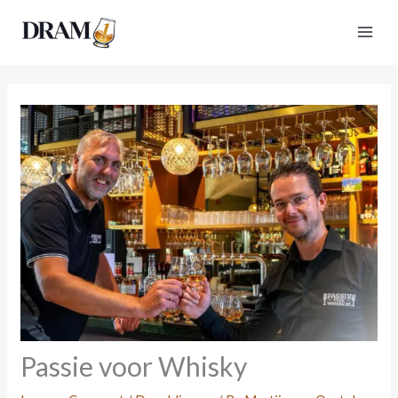
Skip
to
content
Passie voor Whisky