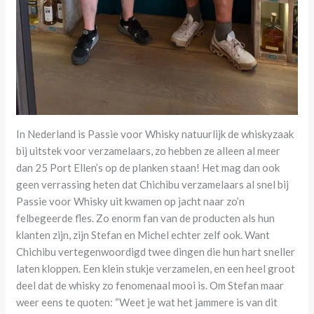
In Nederland is Passie voor Whisky natuurlijk de whiskyzaak
bij uitstek voor verzamelaars, zo hebben ze alleen al meer
dan 25 Port Ellen’s op de planken staan! Het mag dan ook
geen verrassing heten dat Chichibu verzamelaars al snel bij
Passie voor Whisky uit kwamen op jacht naar zo’n
felbegeerde fles. Zo enorm fan van de producten als hun
klanten zijn, zijn Stefan en Michel echter zelf ook. Want
Chichibu vertegenwoordigd twee dingen die hun hart sneller
laten kloppen. Een klein stukje verzamelen, en een heel groot
deel dat de whisky zo fenomenaal mooi is. Om Stefan maar
weer eens te quoten: “Weet je wat het jammere is van dit