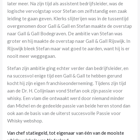
later meer. Na zijn tijd als assistent bedrijfsleider, was de
logische vervolgstap voor Stefan om zelfstandig een zaak
leiding te gaan geven. Klerks slijterijen was in de tussentijd
overgenomen door Gall & Gall en Stefan maakte de overstap
naar Gall & Gall Bodegraven. De ambitie van Stefan was
groter en hij maakte de overstap naar Gall & Gall Rijswijk. In
Rijswijk bleek Stefan maar wat goed te aarden, want hij is er
nooit meer weggegaan.
Stefan zijn ambitie ging echter verder dan bedrijfsleider, en
na succesvol enige tijd een Gall & Gall te hebben gerund
kocht hij zijn eigen franchiseonderneming. Tijdens zijn tijd
aan de Dr. H. Colijnlaan vond Stefan ook zijn passie voor
whisky. Een vlam die ontwaakt werd door niemand minder
dan Michel en de gedeelde passie van beide heren stond dan
ook aan de basis van de uiterst succesvolle Passie voor
Whisky webshop.
Van chef statiegeld, tot eigenaar van één van de mooiste