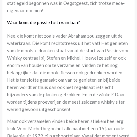
statiegeld begonnen was in Oegstgeest, zich trotse mede-
eigenaar noemen!
Waar komt die passie toch vandaan?
Nee, die komt niet zoals vader Abraham zou zeggen uit de
waterkraan. Die komt rechtstreeks uit het vat! Het genieten
van de mooiste dranken staat vanaf de start van Passie voor
Whisky centraal bij Stefan en Michel. Hoewel ze zelf er ook
enorm van houden om te verzamelen, vinden ze het nog
belangrijker dat die mooie flessen ook gedronken worden.
Het is tenslotte gemaakt om van te genieten en bij beide
heren wordt er thuis dan ook met regelmaat iets echt
bijzonders van de planken getrokken. En in de winkel? Daar
worden tijdens proeverijen de meest zeldzame whisky’s ter
wereld gewoon uitgeschonken!
Maar ook verzamelen vinden beide heren stiekem heel erg
leuk. Voor Michel begon het allemaal met een 15 jaar oude
Balvenie uit 1979, zijn geboortejaar. Vanaf dat moment werd